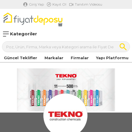
Giriş Yap
Kayıt Ol
Tanıtım Videosu
Kategoriler
Güncel Teklifler
Markalar
Firmalar
Yapı Platformu