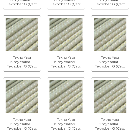
Teknobar G (Çap:
Teknobar G (Çap:
Teknobar G (Çap:
8 mm) (Boy: 2 m)
12 mm) (Boy: 2 m)
16 mm) (Boy: 2 m)
- Cam Elyaf
- Cam Elyaf
- Cam Elyaf
Çubuk
Çubuk
Çubuk
Tekno Yapı
Tekno Yapı
Tekno Yapı
Kimyasalları -
Kimyasalları -
Kimyasalları -
Teknobar G (Çap:
Teknobar G (Çap:
Teknobar G (Çap:
20 mm) (Boy: 2
25 mm) (Boy: 2 m)
28 mm) (Boy: 2 m)
m) - Cam Elyaf
- Cam Elyaf
- Cam Elyaf
Çubuk
Çubuk
Çubuk
Tekno Yapı
Tekno Yapı
Tekno Yapı
Kimyasalları -
Kimyasalları -
Kimyasalları -
Teknobar G (Çap:
Teknobar G (Çap:
Teknobar G (Çap: