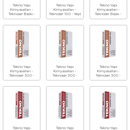
Tekno Yapı
Tekno Yapı
Tekno Yapı
Kimyasalları -
Kimyasalları -
Kimyasalları -
Teknoser Baskı -
Teknoser 100 - Yeşil
Teknoser Baskı -
Baskı Beton
Renkte Yüzey
Baskı Beton Yeşil
Kırmızı Renkte
Sertleştirici
Renkte Yüzey
Yüzey Sertleştirici
Sertleştirici
Tekno Yapı
Tekno Yapı
Tekno Yapı
Kimyasalları -
Kimyasalları -
Kimyasalları -
Teknoser 300 -
Teknoser 300 -
Teknoser 300 -
Korund Agregalı
Korund Agregalı
Korund Agregalı
Gri Renkte Yüzey
Kırmızı Renkte
Yeşil Renkte Yüzey
Sertleştirici
Yüzey Sertleştirici
Sertleştirici
Tekno Yapı
Tekno Yapı
Tekno Yapı