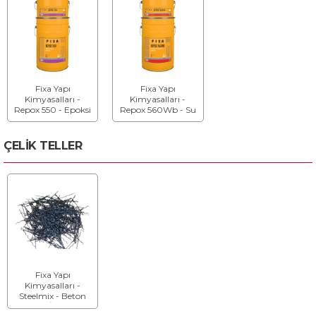
Fixa Yapı
Fixa Yapı
Kimyasalları -
Kimyasalları -
Repox 550 - Epoksi
Repox 560Wb - Su
Boya Ve Kaplama
Bazlı Epoksi Boya
ve Kaplama
ÇELİK TELLER
Fixa Yapı
Kimyasalları -
Steelmix - Beton
Donatı İçin Çelik