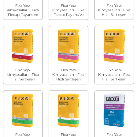
Fixa Yapı
Fixa Yapı
Fixa Yapı
Kimyasalları - Fixa
Kimyasalları - Fixa
Kimyasalları - Fixa
Flexup Fayans ve
Flexup Fayans Ve
Hızlı Sertleşen
Seramik
Seramik
Fayans ve Seramik
Yapıştırma Harcı
Yapıştırma Harcı
Yapıştırma Harcı
C1Te
(Beyaz) C1Te
C1Ft
Fixa Yapı
Fixa Yapı
Fixa Yapı
Kimyasalları - Fixa
Kimyasalları - Fixa
Kimyasalları - Fixa
Hızlı Sertleşen
Hızlı Sertleşen
Hızlı Sertleşen
Fayans Ve Seramik
Granit Seramik
Granit Seramik
Yapıştırma Harcı
Yapıştırma Harcı
Yapıştırma Harcı
C1Ft (Beyaz)
C2FT
C2FT (Beyaz)
Fixa Yapı
Fixa Yapı
Fixa Yapı