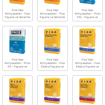
Fixa Yapı
Fixa Yapı
Fixa Yapı
Kimyasalları - Fixa
Kimyasalları - Fixa
Kimyasalları - Prox
Fayans ve Seramik
Fayans ve Seramik
910 - Fayans ve
Yapıştırma Harcı
Yapıştırma Harcı
Seramik
C1T
C1T (Beyaz)
Yapıştırma Harcı
Fixa Yapı
Fixa Yapı
Fixa Yapı
Kimyasalları - Prox
Kimyasalları - Fixa
Kimyasalları - Fixa
911 - Fayans ve
Ekstra Fayans ve
Ekstra Fayans ve
Seramik
Seramik
Seramik
Yapıştırma Harcı
Yapıştırma Harcı
Yapıştırma Harcı
(Beyaz)
C1Te
C1Te (Beyaz)