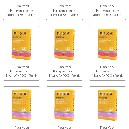
Fixa Yapı
Fixa Yapı
Fixa Yapı
Kimyasalları -
Kimyasalları -
Kimyasalları -
Monofix 80 (Renk :
Monofix 80 (Renk :
Monofix 80 (Renk :
Gri) - Bazalt
Kırmızı) - Bazalt
Yeşil) - Bazalt
Agregalı Yüzey
Agregalı Yüzey
Agregalı Yüzey
Sertleştiricisi
Sertleştiricisi
Sertleştiricisi
Fixa Yapı
Fixa Yapı
Fixa Yapı
Kimyasalları -
Kimyasalları -
Kimyasalları -
Monofix 100 (Renk
Monofix 100 (Renk
Monofix 100 (Renk
: Gri) - Kuartz
: Kırmızı) - Kuartz
: Yeşil) - Kuartz
Agregalı Yüzey
Agregalı Yüzey
Agregalı Yüzey
Sertleştiricisi
Sertleştiricisi
Sertleştiricisi
Fixa Yapı
Fixa Yapı
Fixa Yapı