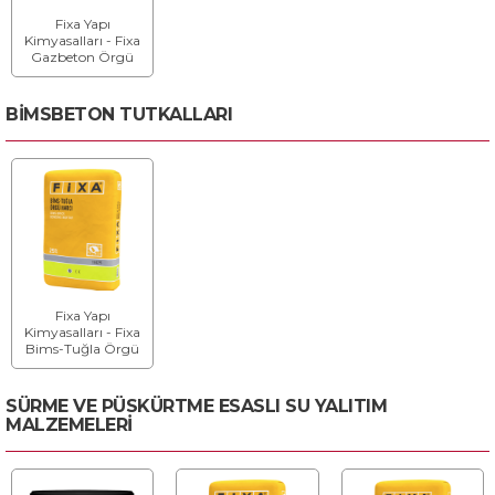
Fixa Yapı
Kimyasalları - Fixa
Gazbeton Örgü
Tutkalı
BİMSBETON TUTKALLARI
Fixa Yapı
Kimyasalları - Fixa
Bims-Tuğla Örgü
Harcı
SÜRME VE PÜSKÜRTME ESASLI SU YALITIM
MALZEMELERİ