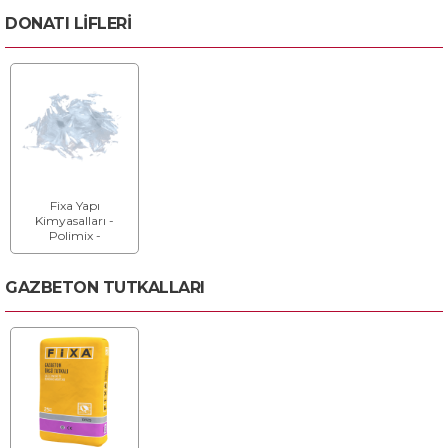
Tel
DONATI LİFLERİ
Fixa Yapı
Kimyasalları -
Polimix -
Polipropilen Elyaf
GAZBETON TUTKALLARI