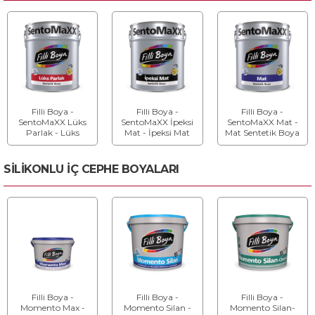
Filli Boya -
Filli Boya -
Filli Boya -
SentoMaXX Lüks
SentoMaXX İpeksi
SentoMaXX Mat -
Parlak - Lüks
Mat - İpeksi Mat
Mat Sentetik Boya
Parlak Sentetik
Sentetik Boya
Boya
SİLİKONLU İÇ CEPHE BOYALARI
Filli Boya -
Filli Boya -
Filli Boya -
Momento Max -
Momento Silan -
Momento Silan-