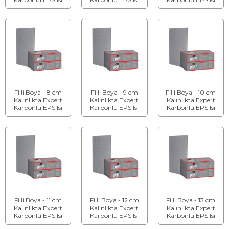
Yalıtım Levhası
Yalıtım Levhası
Yalıtım Levhası
Filli Boya - 8 cm
Filli Boya - 9 cm
Filli Boya - 10 cm
Kalınlıkta Expert
Kalınlıkta Expert
Kalınlıkta Expert
Karbonlu EPS Isı
Karbonlu EPS Isı
Karbonlu EPS Isı
Yalıtım Levhası
Yalıtım Levhası
Yalıtım Levhası
Filli Boya - 11 cm
Filli Boya - 12 cm
Filli Boya - 13 cm
Kalınlıkta Expert
Kalınlıkta Expert
Kalınlıkta Expert
Karbonlu EPS Isı
Karbonlu EPS Isı
Karbonlu EPS Isı
Yalıtım Levhası
Yalıtım Levhası
Yalıtım Levhası