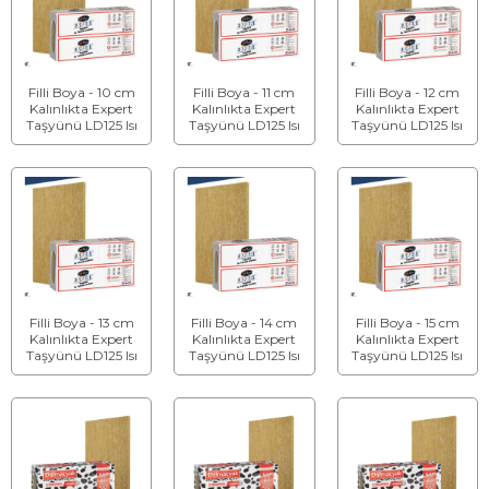
Filli Boya - 10 cm
Filli Boya - 11 cm
Filli Boya - 12 cm
Kalınlıkta Expert
Kalınlıkta Expert
Kalınlıkta Expert
Taşyünü LD125 Isı
Taşyünü LD125 Isı
Taşyünü LD125 Isı
Yalıtım Levhası
Yalıtım Levhası
Yalıtım Levhası
Filli Boya - 13 cm
Filli Boya - 14 cm
Filli Boya - 15 cm
Kalınlıkta Expert
Kalınlıkta Expert
Kalınlıkta Expert
Taşyünü LD125 Isı
Taşyünü LD125 Isı
Taşyünü LD125 Isı
Yalıtım Levhası
Yalıtım Levhası
Yalıtım Levhası