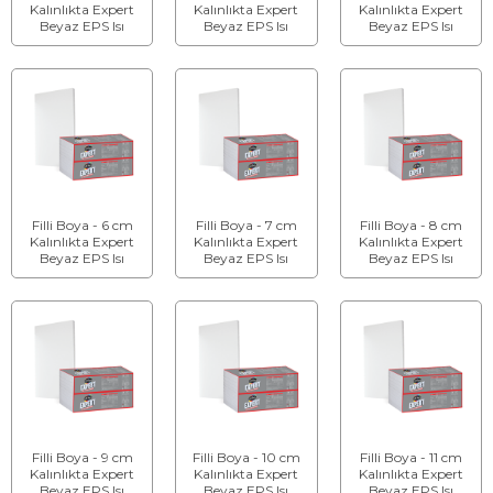
Kalınlıkta Expert
Kalınlıkta Expert
Kalınlıkta Expert
Beyaz EPS Isı
Beyaz EPS Isı
Beyaz EPS Isı
Yalıtım Levhası
Yalıtım Levhası
Yalıtım Levhası
Filli Boya - 6 cm
Filli Boya - 7 cm
Filli Boya - 8 cm
Kalınlıkta Expert
Kalınlıkta Expert
Kalınlıkta Expert
Beyaz EPS Isı
Beyaz EPS Isı
Beyaz EPS Isı
Yalıtım Levhası
Yalıtım Levhası
Yalıtım Levhası
Filli Boya - 9 cm
Filli Boya - 10 cm
Filli Boya - 11 cm
Kalınlıkta Expert
Kalınlıkta Expert
Kalınlıkta Expert
Beyaz EPS Isı
Beyaz EPS Isı
Beyaz EPS Isı