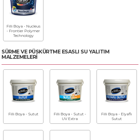
Filli Boya - Nucleus
- Frontier Polymer
Technology
Koruma Etkili Dış
Cephe Boyası
SÜRME VE PÜSKÜRTME ESASLI SU YALITIM
MALZEMELERİ
Filli Boya - Sutut
Filli Boya - Sutut -
Filli Boya - Elyaflı
UV Extra
Sutut