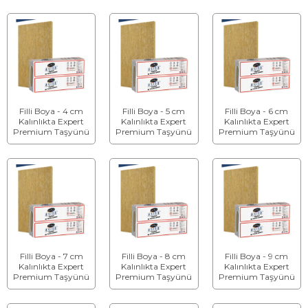
Levhası - Kalınlık: 9
cm
Filli Boya - 4 cm
Filli Boya - 5 cm
Filli Boya - 6 cm
Kalınlıkta Expert
Kalınlıkta Expert
Kalınlıkta Expert
Premium Taşyünü
Premium Taşyünü
Premium Taşyünü
Isı Yalıtım Levhası
Isı Yalıtım Levhası
Isı Yalıtım Levhası
Filli Boya - 7 cm
Filli Boya - 8 cm
Filli Boya - 9 cm
Kalınlıkta Expert
Kalınlıkta Expert
Kalınlıkta Expert
Premium Taşyünü
Premium Taşyünü
Premium Taşyünü
Isı Yalıtım Levhası
Isı Yalıtım Levhası
Isı Yalıtım Levhası