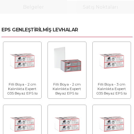
Belgeler
Satış Noktaları
EPS GENLEŞTİRİLMİŞ LEVHALAR
Filli Boya - 2 cm
Filli Boya - 2 cm
Filli Boya - 3 cm
Kalınlıkta Expert
Kalınlıkta Expert
Kalınlıkta Expert
035 Beyaz EPS Isı
Beyaz EPS Isı
035 Beyaz EPS Isı
Yalıtım Levhası
Yalıtım Levhası
Yalıtım Levhası