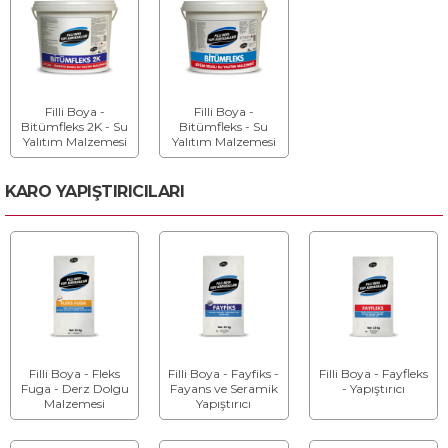
Filli Boya -
Filli Boya -
Bitümfleks 2K - Su
Bitümfleks - Su
Yalıtım Malzemesi
Yalıtım Malzemesi
KARO YAPIŞTIRICILARI
Filli Boya - Fleks
Filli Boya - Fayfiks -
Filli Boya - Fayfleks
Fuga - Derz Dolgu
Fayans ve Seramik
- Yapıştırıcı
Malzemesi
Yapıştırıcı