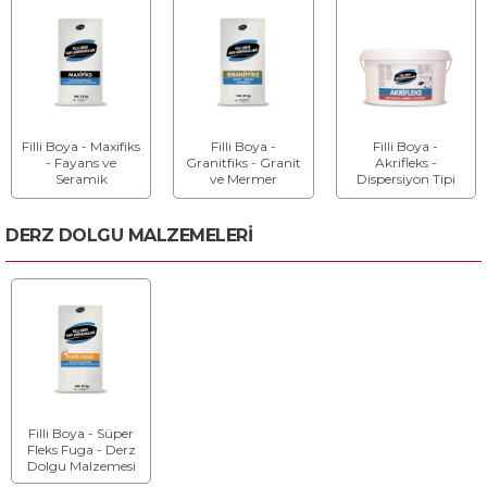
Filli Boya - Maxifiks
Filli Boya -
Filli Boya -
- Fayans ve
Granitfiks - Granit
Akrifleks -
Seramik
ve Mermer
Dispersiyon Tipi
Yapıştırma Harcı
Yapıştırıcısı
Yapıştırıcı
DERZ DOLGU MALZEMELERİ
Filli Boya - Süper
Fleks Fuga - Derz
Dolgu Malzemesi