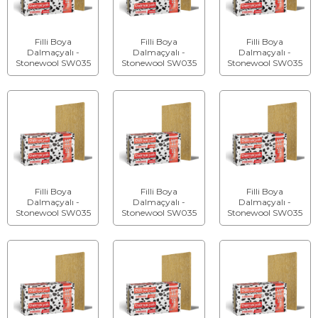
Filli Boya
Filli Boya
Filli Boya
Dalmaçyalı -
Dalmaçyalı -
Dalmaçyalı -
Stonewool SW035
Stonewool SW035
Stonewool SW035
Taşyünü Isı Yalıtım
Taşyünü Isı Yalıtım
Taşyünü Isı Yalıtım
Levhası - Kalınlık: 3
Levhası - Kalınlık: 4
Levhası - Kalınlık: 5
cm
cm
cm
Filli Boya
Filli Boya
Filli Boya
Dalmaçyalı -
Dalmaçyalı -
Dalmaçyalı -
Stonewool SW035
Stonewool SW035
Stonewool SW035
Taşyünü Isı Yalıtım
Taşyünü Isı Yalıtım
Taşyünü Isı Yalıtım
Levhası - Kalınlık: 6
Levhası - Kalınlık: 7
Levhası - Kalınlık: 8
cm
cm
cm