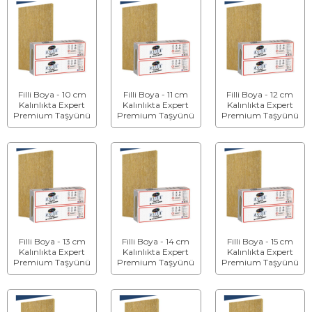
Filli Boya - 10 cm
Filli Boya - 11 cm
Filli Boya - 12 cm
Kalınlıkta Expert
Kalınlıkta Expert
Kalınlıkta Expert
Premium Taşyünü
Premium Taşyünü
Premium Taşyünü
Isı Yalıtım Levhası
Isı Yalıtım Levhası
Isı Yalıtım Levhası
Filli Boya - 13 cm
Filli Boya - 14 cm
Filli Boya - 15 cm
Kalınlıkta Expert
Kalınlıkta Expert
Kalınlıkta Expert
Premium Taşyünü
Premium Taşyünü
Premium Taşyünü
Isı Yalıtım Levhası
Isı Yalıtım Levhası
Isı Yalıtım Levhası