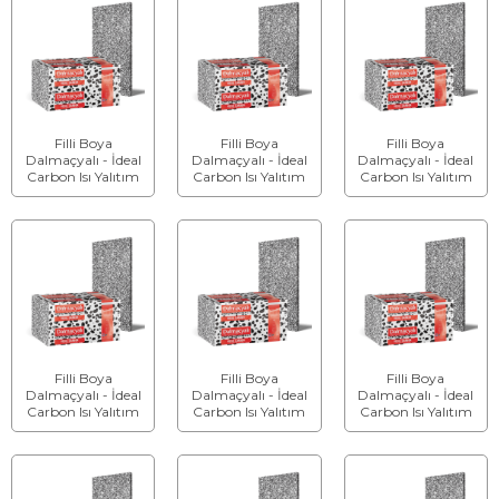
Filli Boya
Filli Boya
Filli Boya
Dalmaçyalı - İdeal
Dalmaçyalı - İdeal
Dalmaçyalı - İdeal
Carbon Isı Yalıtım
Carbon Isı Yalıtım
Carbon Isı Yalıtım
Levhası - Kalınlık: 6
Levhası - Kalınlık: 7
Levhası - Kalınlık: 8
cm
cm
cm
Filli Boya
Filli Boya
Filli Boya
Dalmaçyalı - İdeal
Dalmaçyalı - İdeal
Dalmaçyalı - İdeal
Carbon Isı Yalıtım
Carbon Isı Yalıtım
Carbon Isı Yalıtım
Levhası - Kalınlık: 9
Levhası - Kalınlık:
Levhası - Kalınlık: 11
cm
10 cm
cm