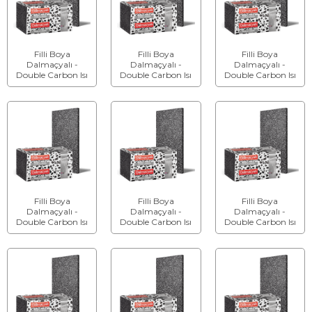
Filli Boya
Filli Boya
Filli Boya
Dalmaçyalı -
Dalmaçyalı -
Dalmaçyalı -
Double Carbon Isı
Double Carbon Isı
Double Carbon Isı
Yalıtım Levhası -
Yalıtım Levhası -
Yalıtım Levhası -
Kalınlık: 4 cm
Kalınlık: 5 cm
Kalınlık: 6 cm
Filli Boya
Filli Boya
Filli Boya
Dalmaçyalı -
Dalmaçyalı -
Dalmaçyalı -
Double Carbon Isı
Double Carbon Isı
Double Carbon Isı
Yalıtım Levhası -
Yalıtım Levhası -
Yalıtım Levhası -
Kalınlık: 7 cm
Kalınlık: 8 cm
Kalınlık: 9 cm