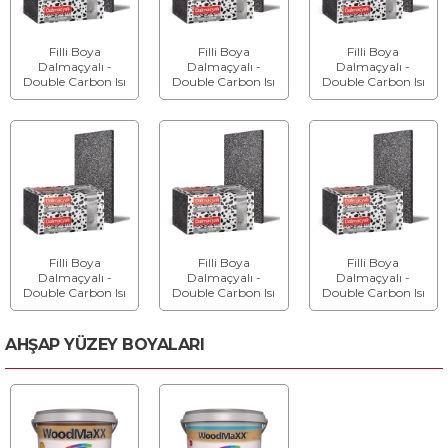
Filli Boya
Filli Boya
Filli Boya
Dalmaçyalı -
Dalmaçyalı -
Dalmaçyalı -
Double Carbon Isı
Double Carbon Isı
Double Carbon Isı
Yalıtım Levhası -
Yalıtım Levhası -
Yalıtım Levhası -
Kalınlık: 10 cm
Kalınlık: 11 cm
Kalınlık: 12 cm
Filli Boya
Filli Boya
Filli Boya
Dalmaçyalı -
Dalmaçyalı -
Dalmaçyalı -
Double Carbon Isı
Double Carbon Isı
Double Carbon Isı
Yalıtım Levhası -
Yalıtım Levhası -
Yalıtım Levhası -
Kalınlık: 13 cm
Kalınlık: 14 cm
Kalınlık: 15 cm
AHŞAP YÜZEY BOYALARI