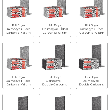
Filli Boya
Filli Boya
Filli Boya
Dalmaçyalı - İdeal
Dalmaçyalı - İdeal
Dalmaçyalı - İdeal
Carbon Isı Yalıtım
Carbon Isı Yalıtım
Carbon Isı Yalıtım
Levhası - Kalınlık:
Levhası - Kalınlık:
Levhası - Kalınlık:
12 cm
13 cm
14 cm
Filli Boya
Filli Boya
Filli Boya
Dalmaçyalı - İdeal
Dalmaçyalı -
Dalmaçyalı -
Carbon Isı Yalıtım
Double Carbon Isı
Double Carbon Isı
Levhası - Kalınlık:
Yalıtım Levhası -
Yalıtım Levhası -
15 cm
Kalınlık: 2 cm
Kalınlık: 3 cm