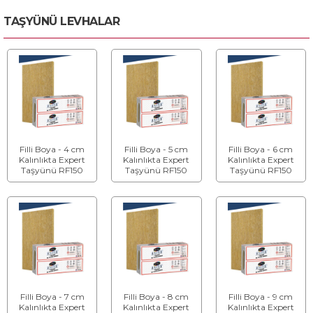
TAŞYÜNÜ LEVHALAR
Filli Boya - 4 cm
Filli Boya - 5 cm
Filli Boya - 6 cm
Kalınlıkta Expert
Kalınlıkta Expert
Kalınlıkta Expert
Taşyünü RF150
Taşyünü RF150
Taşyünü RF150
Teras Çatı Levhası
Teras Çatı Levhası
Teras Çatı Levhası
Filli Boya - 7 cm
Filli Boya - 8 cm
Filli Boya - 9 cm
Kalınlıkta Expert
Kalınlıkta Expert
Kalınlıkta Expert