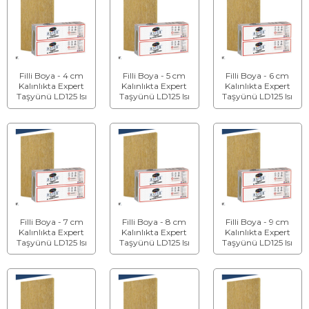
Filli Boya - 4 cm
Filli Boya - 5 cm
Filli Boya - 6 cm
Kalınlıkta Expert
Kalınlıkta Expert
Kalınlıkta Expert
Taşyünü LD125 Isı
Taşyünü LD125 Isı
Taşyünü LD125 Isı
Yalıtım Levhası
Yalıtım Levhası
Yalıtım Levhası
Filli Boya - 7 cm
Filli Boya - 8 cm
Filli Boya - 9 cm
Kalınlıkta Expert
Kalınlıkta Expert
Kalınlıkta Expert
Taşyünü LD125 Isı
Taşyünü LD125 Isı
Taşyünü LD125 Isı
Yalıtım Levhası
Yalıtım Levhası
Yalıtım Levhası