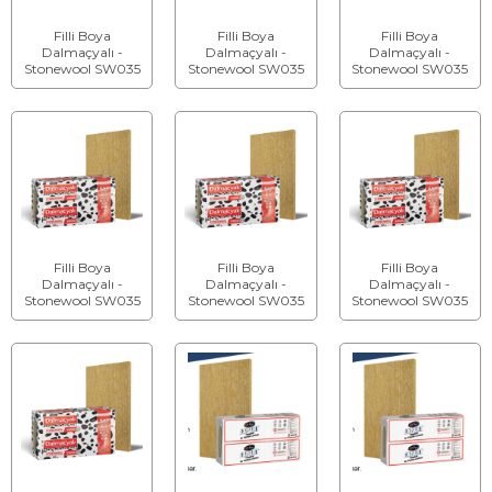
Filli Boya
Filli Boya
Filli Boya
Dalmaçyalı -
Dalmaçyalı -
Dalmaçyalı -
Stonewool SW035
Stonewool SW035
Stonewool SW035
Taşyünü Isı Yalıtım
Taşyünü Isı Yalıtım
Taşyünü Isı Yalıtım
Levhası - Kalınlık: 9
Levhası - Kalınlık:
Levhası - Kalınlık: 11
cm
10 cm
cm
Filli Boya
Filli Boya
Filli Boya
Dalmaçyalı -
Dalmaçyalı -
Dalmaçyalı -
Stonewool SW035
Stonewool SW035
Stonewool SW035
Taşyünü Isı Yalıtım
Taşyünü Isı Yalıtım
Taşyünü Isı Yalıtım
Levhası - Kalınlık:
Levhası - Kalınlık:
Levhası - Kalınlık:
12 cm
13 cm
14 cm