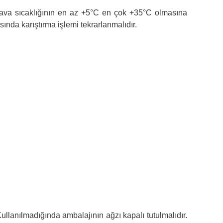
 hava sıcaklığının en az +5°C en çok +35°C olmasına
da karıştırma işlemi tekrarlanmalıdır.
lanılmadığında ambalajının ağzı kapalı tutulmalıdır.