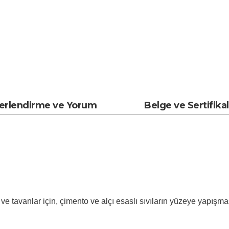
erlendirme ve Yorum
Belge ve Sertifika
r ve tavanlar için, çimento ve alçı esaslı sıvıların yüzeye yapışma