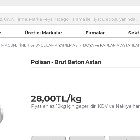
r
Üretici Markalar
Firmalar
Sekt
R, MACUN, TİNER ve UYGULAMA YAPILMASI
BOYA ve KAPLAMA ASTARLAR
Polisan - Brüt Beton Astarı
28,00TL/kg
Fiyat en az 12kg için geçerlidir. KDV ve Nakliye hari