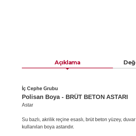
Açıklama
Değ
İç Cephe Grubu
Polisan Boya - BRÜT BETON ASTARI
Astar
Su bazlı, akrilik reçine esaslı, brüt beton yüzey, duva
kullanılan boya astarıdır.