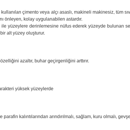
kullanılan çimento veya alçı asaslı, makineli makinesiz, tüm sıv
bını önleyen, kolay uygulanabilen astardır.
ısı ile yüzeylere derinlemesine nüfus ederek yüzeyde bulunan 
bir alt yüzey oluşturur.
liğini azaltır, buhar geçirgenliğini arttırır.
karakteri yüksek yüzeylerde
e parafin kalıntılarından arındırılmalı, sağlam, kuru olmalı, gevş