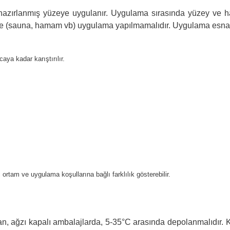
den hazırlanmış yüzeye uygulanır. Uygulama sırasında yüzey ve
re (sauna, hamam vb) uygulama yapılmamalıdır. Uygulama esnasın
caya kadar karıştırılır.
i ortam ve uygulama koşullarına bağlı farklılık gösterebilir.
 ağzı kapalı ambalajlarda, 5-35°C arasında depolanmalıdır. Kul