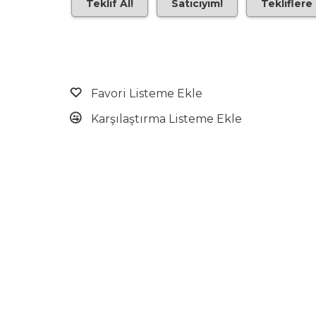
Teklif Al!
Satıcıyım!
Tekliflere
Favori Listeme Ekle
Karşılaştırma Listeme Ekle