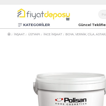
KATEGORİLER
Güncel Teklifle
İNŞAAT
ÜSTYAPI
İNCE İNŞAAT
BOYA, VERNİK, CİLA, ASTA