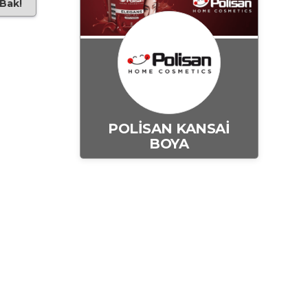
 Bak!
POLİSAN KANSAİ
BOYA