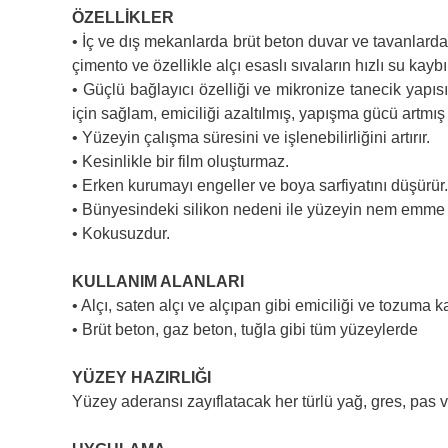
ÖZELLİKLER
• İç ve dış mekanlarda brüt beton duvar ve tavanlarda 
çimento ve özellikle alçı esaslı sıvaların hızlı su kay
• Güçlü bağlayıcı özelliği ve mikronize tanecik yap
için sağlam, emiciliği azaltılmış, yapışma gücü artmış 
• Yüzeyin çalışma süresini ve işlenebilirliğini artırır.
• Kesinlikle bir film oluşturmaz.
• Erken kurumayı engeller ve boya sarfiyatını düşürür.
• Bünyesindeki silikon nedeni ile yüzeyin nem emme özel
• Kokusuzdur.
KULLANIM ALANLARI
• Alçı, saten alçı ve alçıpan gibi emiciliği ve tozuma 
• Brüt beton, gaz beton, tuğla gibi tüm yüzeylerde
YÜZEY HAZIRLIĞI
Yüzey aderansı zayıflatacak her türlü yağ, gres, pas v