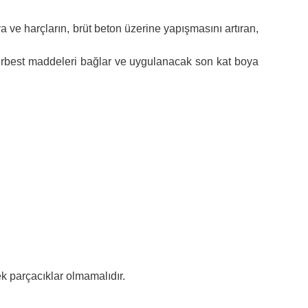
a ve harçların, brüt beton üzerine yapışmasını artıran,
serbest maddeleri bağlar ve uygulanacak son kat boya
ek parçacıklar olmamalıdır.