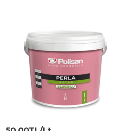
50,00TL/Lt.