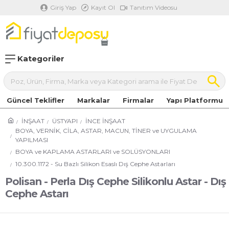
Giriş Yap
Kayıt Ol
Tanıtım Videosu
Kategoriler
Güncel Teklifler
Markalar
Firmalar
Yapı Platformu
İNŞAAT
ÜSTYAPI
İNCE İNŞAAT
BOYA, VERNİK, CİLA, ASTAR, MACUN, TİNER ve UYGULAMA
YAPILMASI
BOYA ve KAPLAMA ASTARLARI ve SOLÜSYONLARI
10.300.1172 - Su Bazlı Silikon Esaslı Dış Cephe Astarları
Polisan - Perla Dış Cephe Silikonlu Astar - Dış
Cephe Astarı