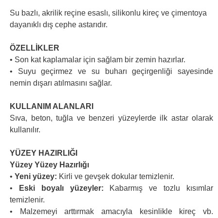
Su bazlı, akrilik reçine esaslı, silikonlu kireç ve çimentoya
dayanıklı dış cephe astarıdır.
ÖZELLİKLER
• Son kat kaplamalar için sağlam bir zemin hazırlar.
• Suyu geçirmez ve su buharı geçirgenliği sayesinde
nemin dışarı atılmasını sağlar.
KULLANIM ALANLARI
Sıva, beton, tuğla ve benzeri yüzeylerde ilk astar olarak
kullanılır.
YÜZEY HAZIRLIĞI
Yüzey Yüzey Hazırlığı
•
Yeni yüzey:
Kirli ve gevşek dokular temizlenir.
•
Eski boyalı yüzeyler:
Kabarmış ve tozlu kısımlar
temizlenir.
• Malzemeyi arttırmak amacıyla kesinlikle kireç vb.