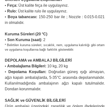
•
Fırça:
Üst kalite fırça ile uygulayınız.
•
Rulo:
Üst kalite rulo ile uygulayınız.
•
Boya tabancası:
150-250 bar ile ; Nozzle : 0.015-0.021
in olmalıdır.
Kuruma Süreleri (20 °C)
•
Son Kuruma (saat):
2
* Belirtilen kuruma süreleri; sıcaklık, nem, uygulama kalınlığı gibi ortam
ve uygulama koşullarına bağlı farklılık gösterebilir.
DEPOLAMA ve AMBALAJ BİLGİLERİ
•
Ambalajlama Bilgileri:
10 kg, 20 kg
•
Depolama Koşulları:
Doğrudan güneş ışığı almayan,
ağzı kapalı ambalajlarda, 5-35°C arasında depolanmalıdır.
Kullanılmadığında ambalajının ağzı kapalı tutulmalıdır.
Dondan korunmalıdır.
SAĞLIK ve GÜVENLİK BİLGİLERİ
Ürün ambalajı üzerindeki zararlılık ve önlem ifadelerinde