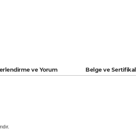
erlendirme ve Yorum
Belge ve Sertifika
ıdır.