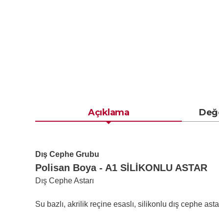
Açıklama
Değ
Dış Cephe Grubu
Polisan Boya - A1 SİLİKONLU ASTAR
Dış Cephe Astarı
Su bazlı, akrilik reçine esaslı, silikonlu dış cephe astar