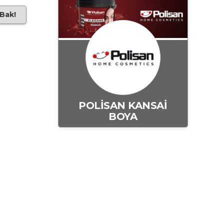
 Bak!
POLİSAN KANSAİ
BOYA