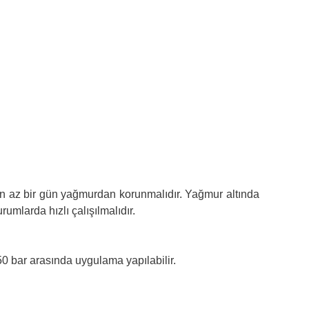
en az bir gün yağmurdan korunmalıdır. Yağmur altında
mlarda hızlı çalışılmalıdır.
50 bar arasında uygulama yapılabilir.