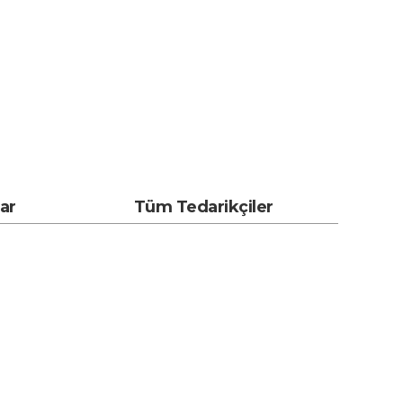
lar
Tüm Tedarikçiler