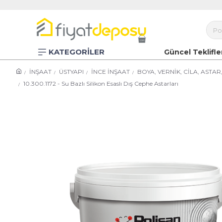
KATEGORİLER
Güncel Teklifle
İNŞAAT
ÜSTYAPI
İNCE İNŞAAT
BOYA, VERNİK, CİLA, ASTA
10.300.1172 - Su Bazlı Silikon Esaslı Dış Cephe Astarları